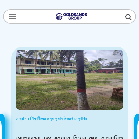
Menu Open
মাদ্রাসার শিক্ষার্থীদের জন্য ফ্যান বিতরণ ও স্থাপন
গোল্ডস্যান্ডস গ্রুপ সবসময় বিশ্বাস করে, ব্যবসায়িক