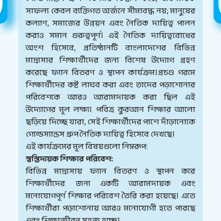
সাফল্য কেবল ব্যক্তিগত অর্জনে সীমাবদ্ধ নয়; মানুষের
কল্যাণ, সমাজের উন্নয়ন এবং নৈতিক দায়িত্ব পালন
করাও সমান গুরুত্বপূর্ণ। এই নৈতিক দায়িত্ববোধের
অংশ হিসেবে, প্রতিষ্ঠানটি বাংলাদেশের বিভিন্ন
মাদ্রাসার শিক্ষার্থীদের জন্য বিশেষ উদ্যোগ গ্রহণ
করেছে ফ্যান বিতরণ ও স্থাপন কার্যক্রম।প্রচণ্ড গরমে
শিক্ষার্থীদের কষ্ট লাঘব করা এবং তাদের পড়াশোনার
পরিবেশকে আরও আরামদায়ক করা ছিল এই
উদ্যোগের মূল লক্ষ্য। পবিত্র কুরআন শিক্ষার আলো
ছড়িয়ে দিচ্ছে যারা, সেই শিক্ষার্থীদের পাশে দাঁড়ানোকে
গোল্ডস্যান্ডস গ্রুপ নৈতিক দায়িত্ব হিসেবে দেখছে।
এই কার্যক্রমের মূল বিষয়গুলো নিম্নরূপ:
স্বস্তিদায়ক শিক্ষার পরিবেশ:
বিভিন্ন মাদ্রাসায় ফ্যান বিতরণ ও স্থাপন করে
শিক্ষার্থীদের জন্য একটি আরামদায়ক এবং
মনোযোগপূর্ণ শিক্ষার পরিবেশ তৈরি করা হয়েছে। এতে
শিক্ষার্থীরা পড়াশোনায় আরও মনোযোগী হতে পারছে
এবং শিক্ষাজীবন সহজ হচ্ছে।